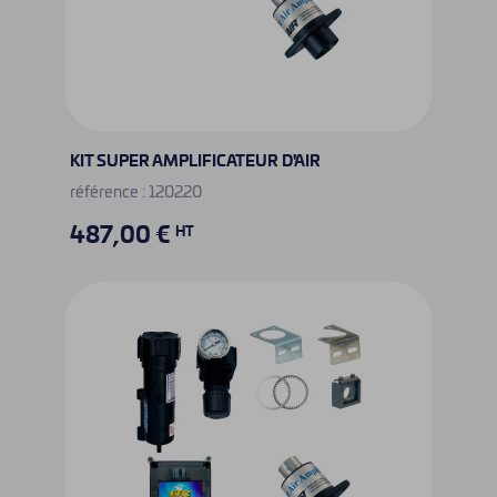
KIT SUPER AMPLIFICATEUR D'AIR
référence : 120220
487,00 €
HT