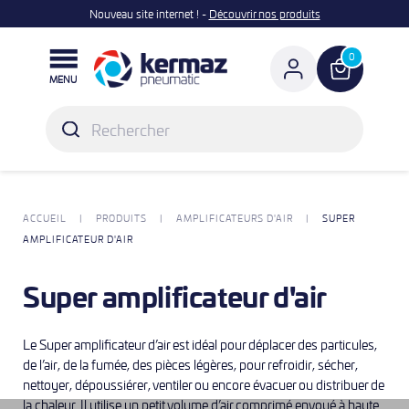
Nouveau site internet ! -
Découvrir nos produits

0
MENU
ACCUEIL
PRODUITS
AMPLIFICATEURS D'AIR
SUPER
AMPLIFICATEUR D'AIR
Super amplificateur d'air
Le Super amplificateur d’air est idéal pour déplacer des particules,
de l’air, de la fumée, des pièces légères, pour refroidir, sécher,
nettoyer, dépoussiérer, ventiler ou encore évacuer ou distribuer de
la chaleur. Il utilise un petit volume d’air comprimé envoyé à haute