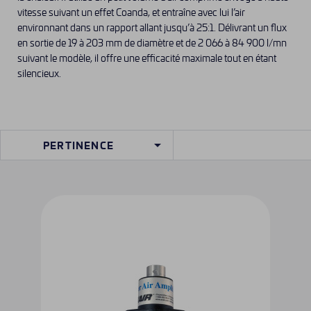
vitesse suivant un effet Coanda, et entraîne avec lui l’air
environnant dans un rapport allant jusqu’à 25:1. Délivrant un flux
en sortie de 19 à 203 mm de diamètre et de 2 066 à 84 900 l/mn
suivant le modèle, il offre une efficacité maximale tout en étant
silencieux.

PERTINENCE