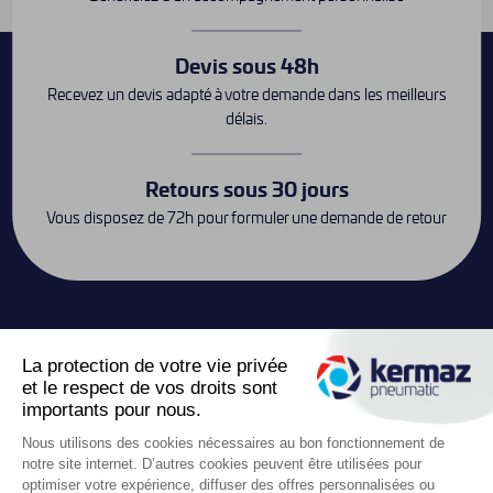
Devis sous 48h
Recevez un devis adapté à votre demande dans les meilleurs
délais.
Retours sous 30 jours
Vous disposez de 72h pour formuler une demande de retour
Contact
keyboard_arrow_down
Liens utiles
