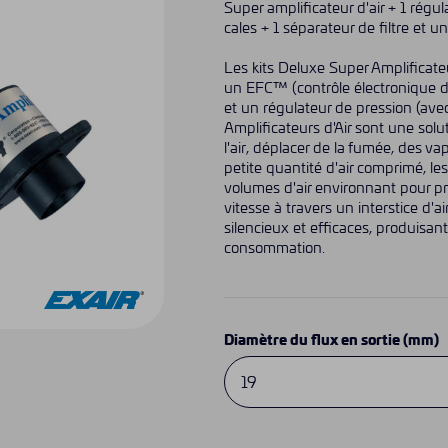
Super amplificateur d'air + 1 régu
cales + 1 séparateur de filtre et u
Les kits Deluxe Super Amplificateu
un EFC™ (contrôle électronique du 
et un régulateur de pression (avec 
Amplificateurs d'Air sont une solu
l'air, déplacer de la fumée, des v
petite quantité d'air comprimé, le
volumes d'air environnant pour pr
vitesse à travers un interstice d'ai
silencieux et efficaces, produisant
consommation.
Diamètre du flux en sortie (mm)