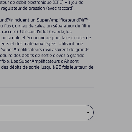
lateur de débit électronique (EFC) + 1 jeu de
n régulateur de pression (avec raccord).
r d'Air incluent un Super Amplificateur d'Air™,
flux), un jeu de cales, un séparateur de filtre
raccord). Utilisant l'effet Coanda, les
tion simple et économique pour faire circuler de
apeurs et des matériaux légers. Utilisant une
s Super Amplificateurs d'Air aspirent de grands
oduire des débits de sortie élevés à grande
r fixe. Les Super Amplificateurs d'Air sont
 des débits de sortie jusqu'à 25 fois leur taux de