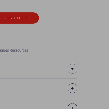
JOUTER AU DEVIS
iques
Ressources
+
+
+