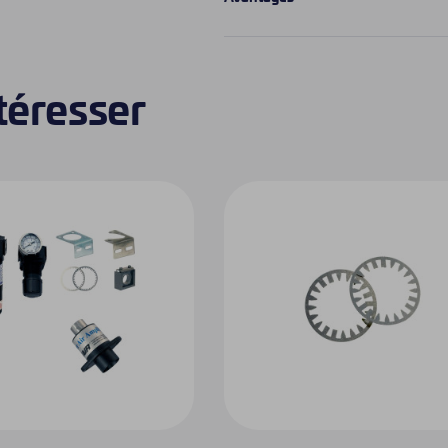
ntéresser