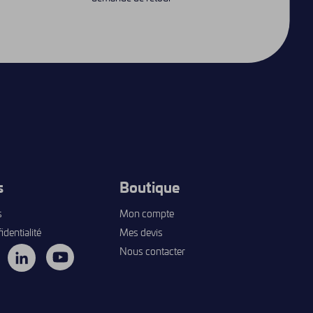
s
Boutique
s
Mon compte
identialité
Mes devis
Nous contacter