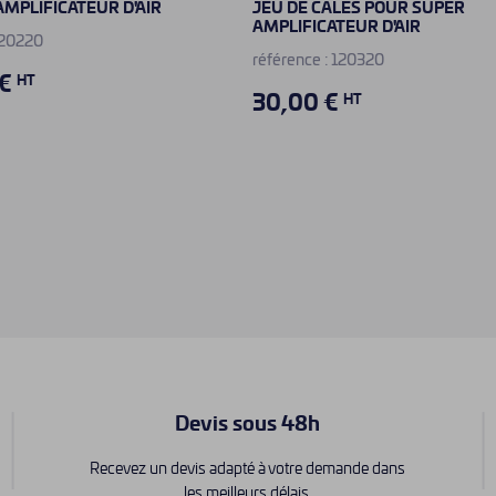
AMPLIFICATEUR D'AIR
JEU DE CALES POUR SUPER
AMPLIFICATEUR D'AIR
120220
référence : 120320
 €
HT
30,00 €
HT
Devis sous 48h
Recevez un devis adapté à votre demande dans
les meilleurs délais.