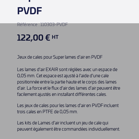
PVDF
Référence :
110303-PVDF
122,00 €
HT
Jeux de cales pour Super lames d'air en PVDF
Les lames d'air EXAIR sont réglées avec un espace de
0,05 mm. Cet espace est ajusté à l'aide d'une cale
positionnée entre la partie haute et le corps des lames
d'air. La force et le flux d'air des lames d'air peuvent être
facilement ajustés en installant différentes cales.
Les jeux de cales pour les lames d'air en PVDF incluent
trois cales en PTFE de 0,05 mm.
Les kits de Lames d'air incluent un jeu de cale qui
peuvent également être commandées individuellement.