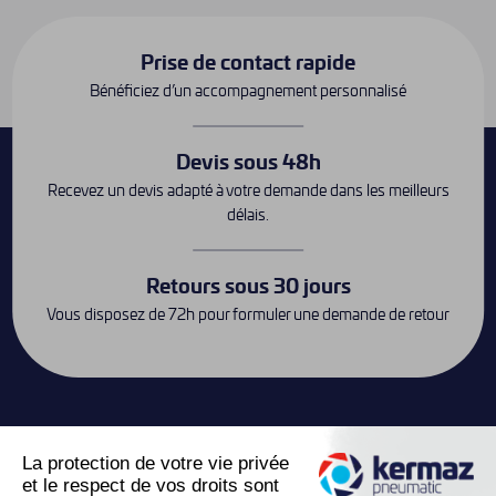
Prise de contact rapide
Bénéficiez d’un accompagnement personnalisé
Devis sous 48h
Recevez un devis adapté à votre demande dans les meilleurs
délais.
Retours sous 30 jours
Vous disposez de 72h pour formuler une demande de retour
Contact
keyboard_arrow_down