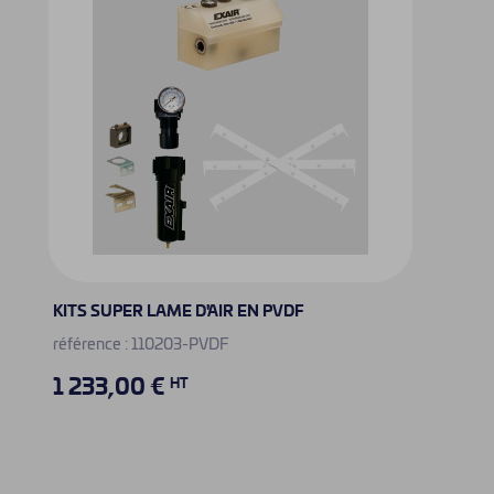
KITS SUPER LAME D'AIR EN PVDF
référence : 110203-PVDF
1 233,00 €
HT