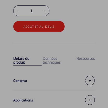
AJOUTER AU DEVIS
Détails du
Données
Ressources
produit
techniques
+
Contenu
+
Applications