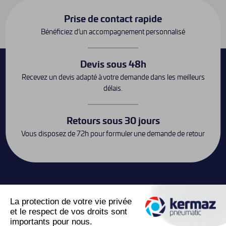
Prise de contact rapide
Bénéficiez d’un accompagnement personnalisé
Devis sous 48h
Recevez un devis adapté à votre demande dans les meilleurs
délais.
Retours sous 30 jours
Vous disposez de 72h pour formuler une demande de retour
Contact
keyboard_arrow_down