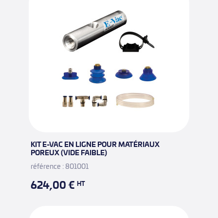
KIT E-VAC EN LIGNE POUR MATÉRIAUX
POREUX (VIDE FAIBLE)
référence : 801001
624,00 €
HT