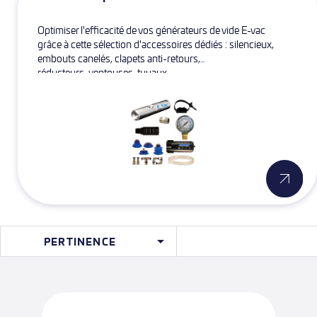
Optimiser l'efficacité de vos générateurs de vide E-vac
grâce à cette sélection d'accessoires dédiés : silencieux,
embouts canelés, clapets anti-retours,
réducteurs,
ventouses, tuyaux...

PERTINENCE