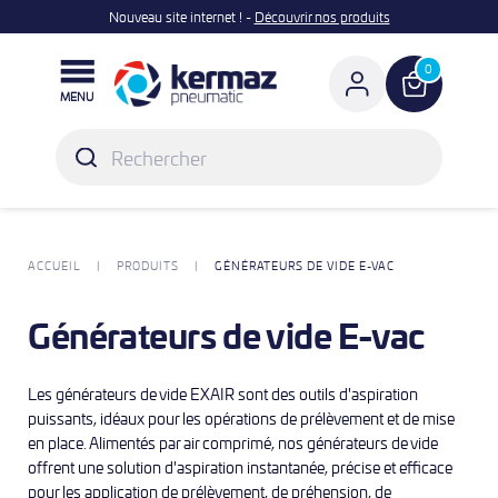
Nouveau site internet ! -
Découvrir nos produits

0
MENU
ACCUEIL
PRODUITS
GÉNÉRATEURS DE VIDE E-VAC
Générateurs de vide E-vac
Les générateurs de vide EXAIR sont des outils d'aspiration
puissants, idéaux pour les opérations de prélèvement et de mise
en place. Alimentés par air comprimé, nos générateurs de vide
offrent une solution d'aspiration instantanée, précise et efficace
pour les application de prélèvement, de préhension, de