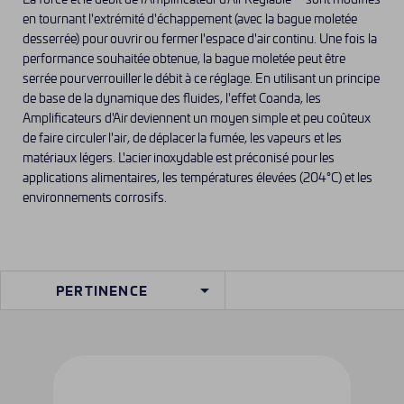
en tournant l'extrémité d'échappement (avec la bague moletée
desserrée) pour ouvrir ou fermer l'espace d'air continu. Une fois la
performance souhaitée obtenue, la bague moletée peut être
serrée pour verrouiller le débit à ce réglage. En utilisant un principe
de base de la dynamique des fluides, l'effet Coanda, les
Amplificateurs d'Air deviennent un moyen simple et peu coûteux
de faire circuler l'air, de déplacer la fumée, les vapeurs et les
matériaux légers. L'acier inoxydable est préconisé pour les
applications alimentaires, les températures élevées (204°C) et les
environnements corrosifs.

PERTINENCE