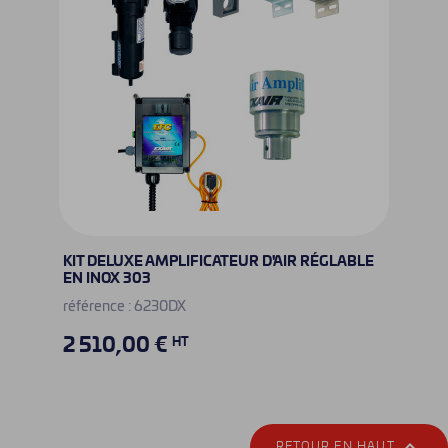
KIT DELUXE AMPLIFICATEUR D'AIR RÉGLABLE
EN INOX 303
référence : 6230DX
2 510,00 €
HT

RETOUR EN HAUT