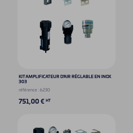
KIT AMPLIFICATEUR D'AIR RÉGLABLE EN INOX
303
référence : 6230
751,00 €
HT