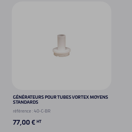
GÉNÉRATEURS POUR TUBES VORTEX MOYENS
MAN
STANDARDS
référ
référence : 40-C-BR
16
77,00 €
HT