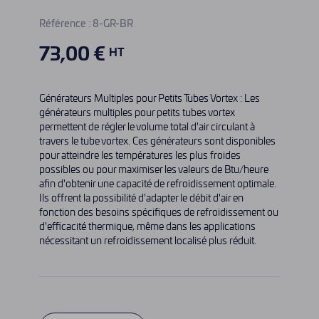
Référence :
8-GR-BR
73,00 €
HT
Générateurs Multiples pour Petits Tubes Vortex : Les
générateurs multiples pour petits tubes vortex
permettent de régler le volume total d'air circulant à
travers le tube vortex. Ces générateurs sont disponibles
pour atteindre les températures les plus froides
possibles ou pour maximiser les valeurs de Btu/heure
afin d'obtenir une capacité de refroidissement optimale.
Ils offrent la possibilité d'adapter le débit d'air en
fonction des besoins spécifiques de refroidissement ou
d'efficacité thermique, même dans les applications
nécessitant un refroidissement localisé plus réduit.