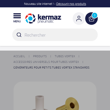
Nouveau site internet ! -
Découvrir nos produits

0
MENU
ACCUEIL
PRODUITS
TUBES VORTEX
ACCESSOIRES UNIVERSELS POUR TUBES VORTEX
GÉNÉRATEURS POUR PETITS TUBES VORTEX STANDARDS