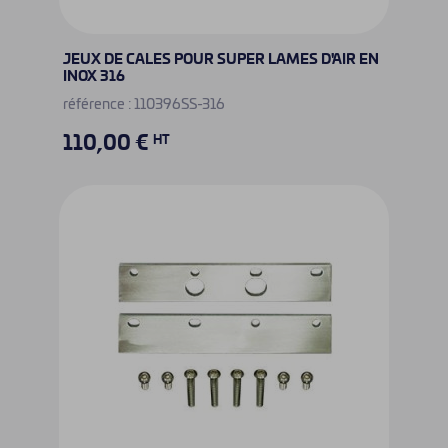
JEUX DE CALES POUR SUPER LAMES D'AIR EN
INOX 316
référence : 110396SS-316
110,00 €
HT