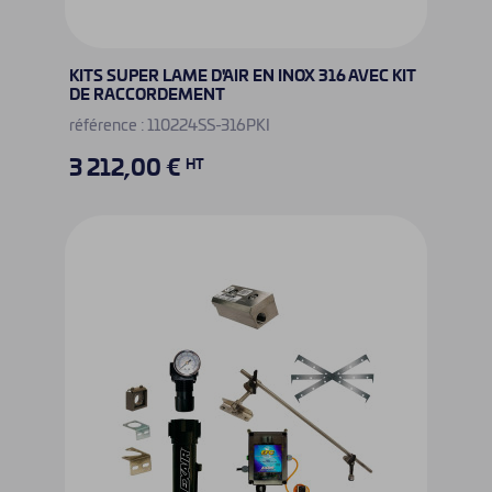
KITS SUPER LAME D'AIR EN INOX 316 AVEC KIT
DE RACCORDEMENT
référence : 110224SS-316PKI
3 212,00 €
HT