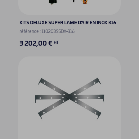
KITS DELUXE SUPER LAME D'AIR EN INOX 316
référence : 110203SSDX-316
3 202,00 €
HT