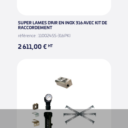
SUPER LAMES D'AIR EN INOX 316 AVEC KIT DE
RACCORDEMENT
référence : 110024SS-316PKI
2 611,00 €
HT