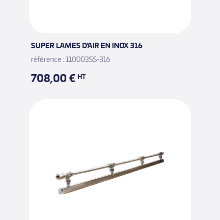
SUPER LAMES D'AIR EN INOX 316
référence : 110003SS-316
708,00 €
HT