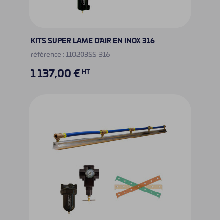
KITS SUPER LAME D'AIR EN INOX 316
référence : 110203SS-316
1 137,00 €
HT