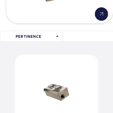

PERTINENCE