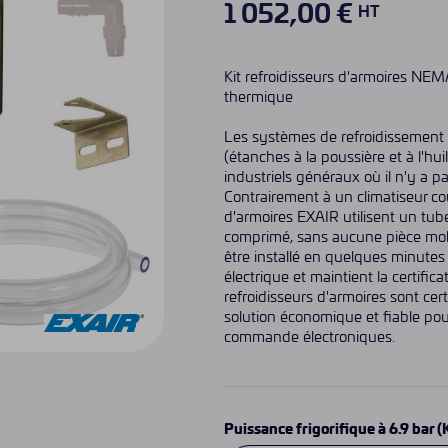
1 052,00 €
HT
Kit refroidisseurs d'armoires NE
thermique
Les systèmes de refroidissement
(étanches à la poussière et à l'hu
industriels généraux où il n'y a pa
Contrairement à un climatiseur coû
d'armoires EXAIR utilisent un tube v
comprimé, sans aucune pièce mobi
être installé en quelques minute
électrique et maintient la certific
refroidisseurs d'armoires sont cer
solution économique et fiable pou
commande électroniques.
Puissance frigorifique à 6.9 bar (