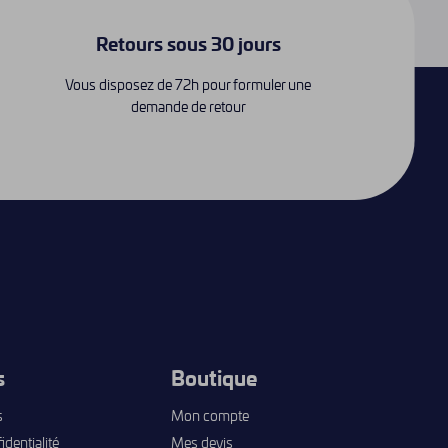
Retours sous 30 jours
Vous disposez de 72h pour formuler une
demande de retour
s
Boutique
s
Mon compte
identialité
Mes devis