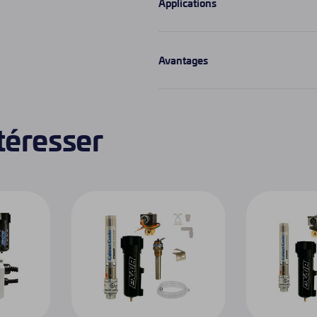
Applications
Avantages
ntéresser