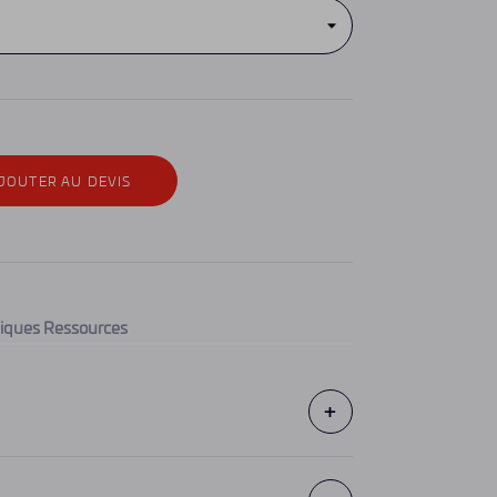
JOUTER AU DEVIS
iques
Ressources
+