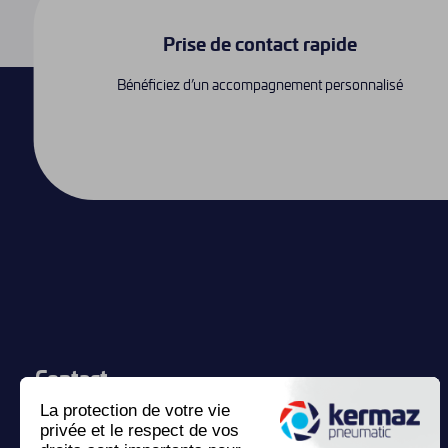
Prise de contact rapide
Bénéficiez d’un accompagnement personnalisé
Contact
Kermaz Pneumatic
6 rue Auguste Bartholdi