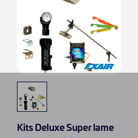
Kits Deluxe Super lame