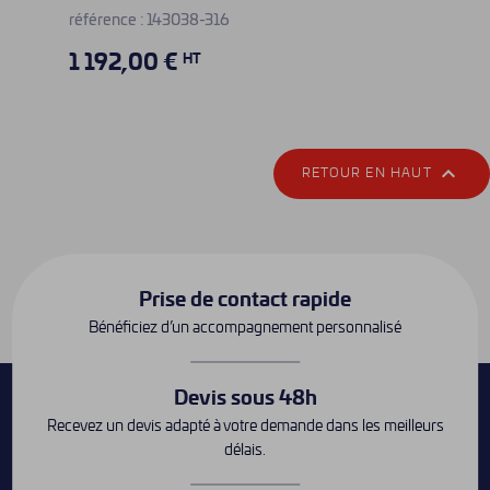
référence : 143038-316
1 192,00 €
HT

RETOUR EN HAUT
Prise de contact rapide
Bénéficiez d’un accompagnement personnalisé
Devis sous 48h
Recevez un devis adapté à votre demande dans les meilleurs
délais.