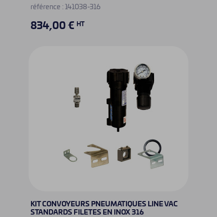
référence : 141038-316
834,00 €
HT
KIT CONVOYEURS PNEUMATIQUES LINE VAC
STANDARDS FILETES EN INOX 316