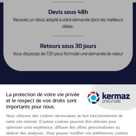
Devis sous 48h
Recevez un devis adapté à votre demande dans les meilleurs
délais.
Retours sous 30 jours
Vous disposez de 72h pour formuler une demande de retour
Contact
keyboard_arrow_down
Liens utiles

Boutique
